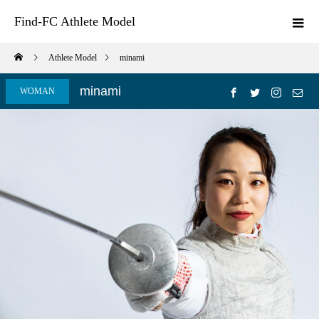
Find-FC Athlete Model
Athlete Model
minami
minami
WOMAN