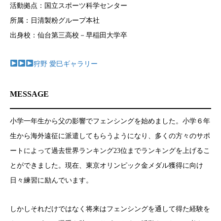
活動拠点：国立スポーツ科学センター
所属：日清製粉グループ本社
出身校：仙台第三高校－早稲田大学卒
狩野 愛巳ギャラリー
MESSAGE
小学一年生から父の影響でフェンシングを始めました。小学６年
生から海外遠征に派遣してもらうようになり、多くの方々のサポ
ートによって過去世界ランキング23位までランキングを上げるこ
とができました。現在、東京オリンピック金メダル獲得に向け
日々練習に励んでいます。
しかしそれだけではなく将来はフェンシングを通して得た経験を