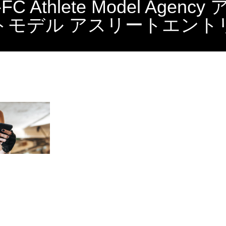
-FC Athlete Model Agenc
トモデル アスリートエント