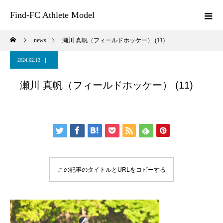
Find-FC Athlete Model
news
瀬川 真帆（フィールドホッケー） (11)
2024.02.13
瀬川 真帆（フィールドホッケー） (11)
この記事のタイトルとURLをコピーする