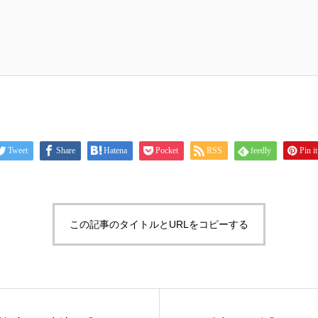
Tweet
Share
Hatena
Pocket
RSS
feedly
Pin it
この記事のタイトルとURLをコピーする