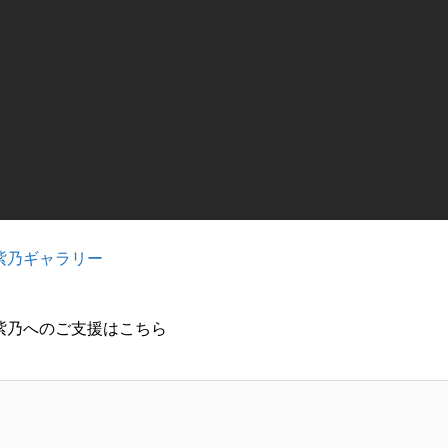
紫乃ギャラリー
紫乃へのご支援はこちら