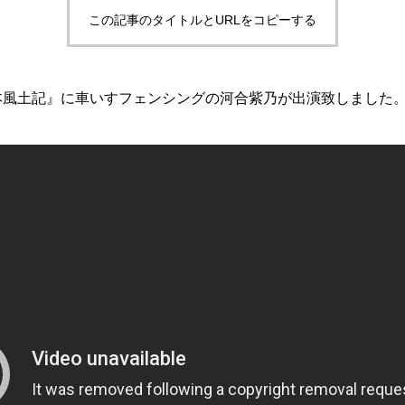
この記事のタイトルとURLをコピーする
日本風土記』に車いすフェンシングの河合紫乃が出演致しました