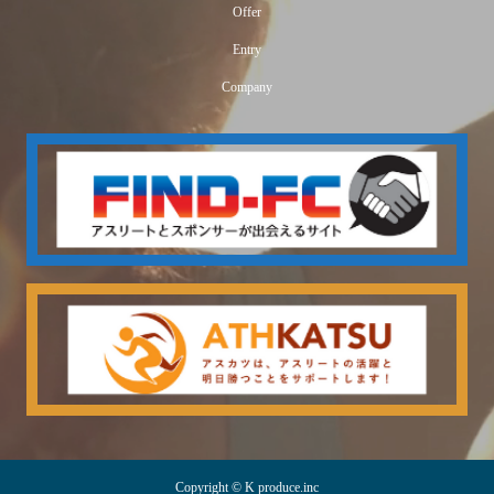
Offer
Entry
Company
Copyright © K produce.inc