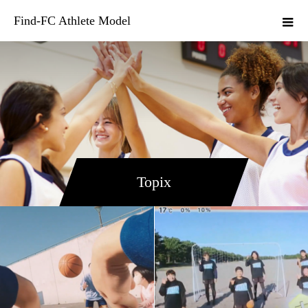
Find-FC Athlete Model
Topix