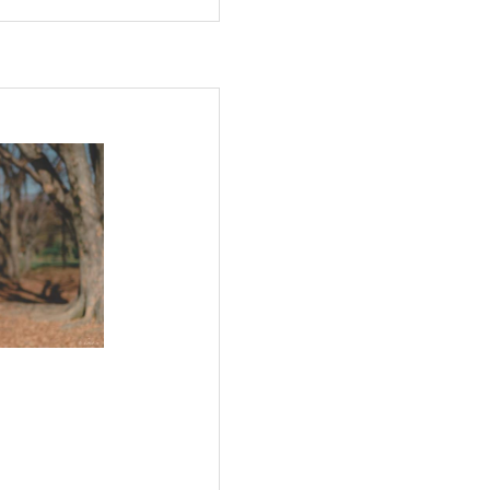
リストに車いすフ