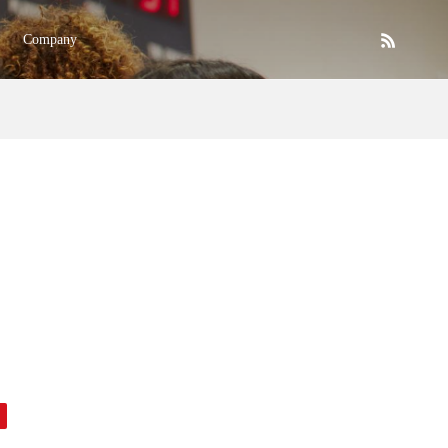
Company