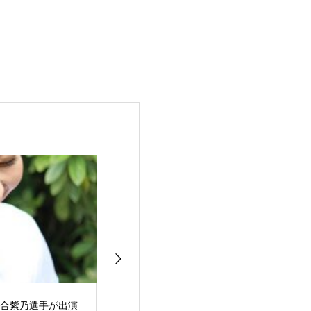
・河合紫乃選手が出演