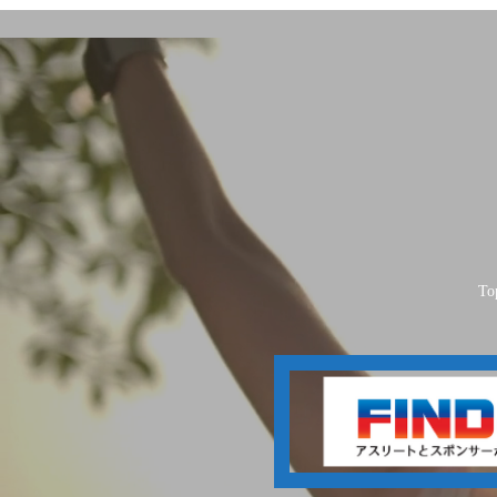
To
NHK総合テレビ