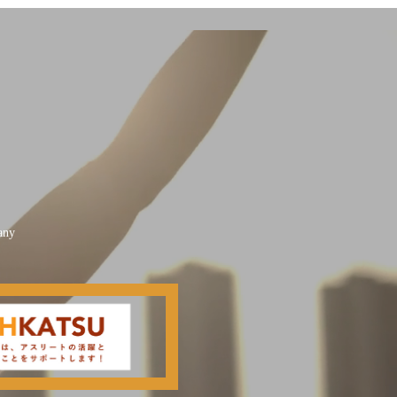
any
出演