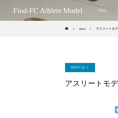
Find-FC Athlete Model
Topix
news
アスリートモデル
2020.07.24
アスリートモデル