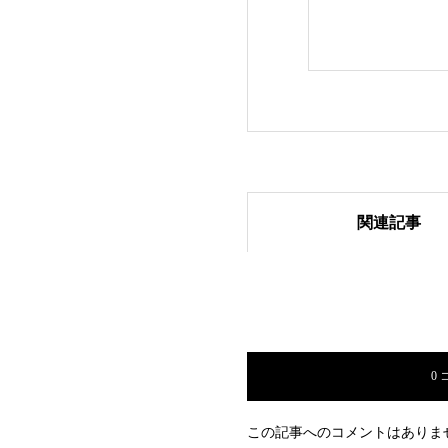
関連記事
YouTubeチャンネ
ナーみゃこ、薬剤
0
この記事へのコメントはありま