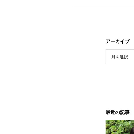
アーカイブ
月を選択
高岡市青年会議所
ェンシング・河合
最近の記事