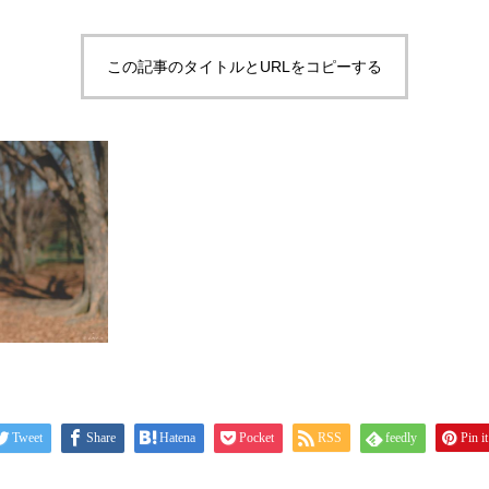
この記事のタイトルとURLをコピーする
Tweet
Share
Hatena
Pocket
RSS
feedly
Pin it