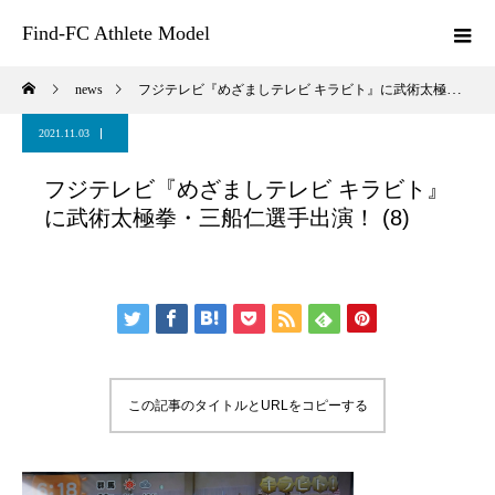
Find-FC Athlete Model
news
フジテレビ『めざましテレビ キラビト』に武術太極拳・三船仁選手出演！ (8)
2021.11.03
フジテレビ『めざましテレビ キラビト』
に武術太極拳・三船仁選手出演！ (8)
この記事のタイトルとURLをコピーする