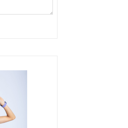
リストに車いすフ