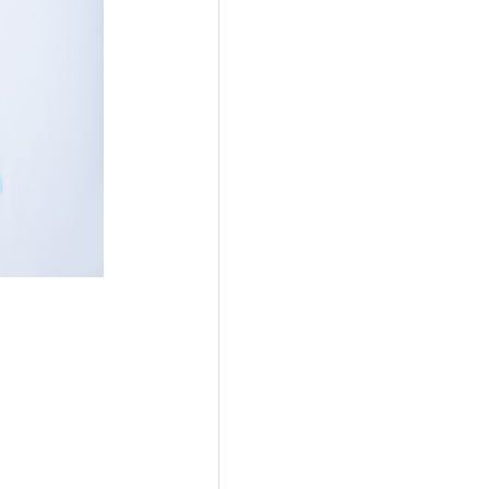
在ほのか起用！