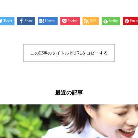
Tweet
Share
Hatena
Pocket
RSS
feedly
Pin it
この記事のタイトルとURLをコピーする
最近の記事