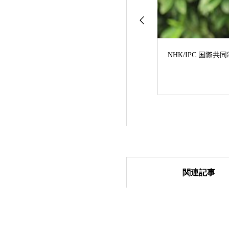
NHK/IPC 国
関連記事
YouTubeチャンネ
ナーみゃこ、薬剤