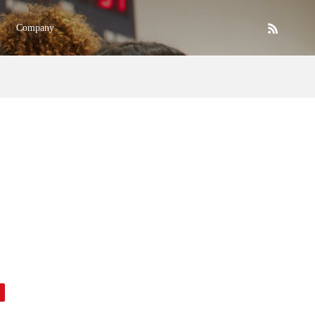
Company