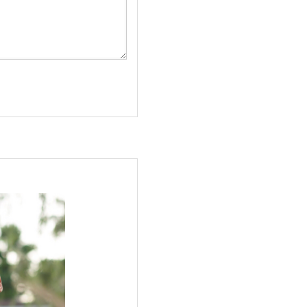
リストに車いすフ