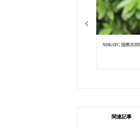
NHK/IPC 国
関連記事
YouTubeチャンネ