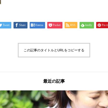
Tweet
Share
Hatena
Pocket
RSS
feedly
Pin it
この記事のタイトルとURLをコピーする
最近の記事