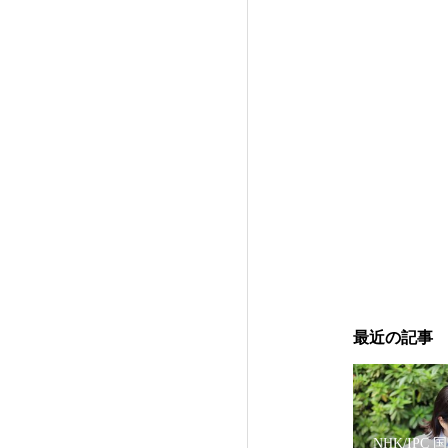
ェンシング・河合
消臭剤ブランド『D
最近の記事
NHK/IPC 