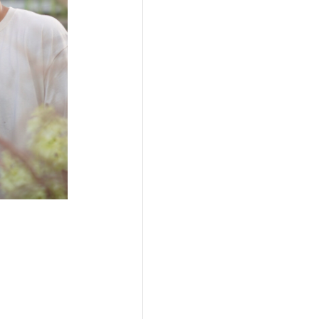
在ほのか起用！