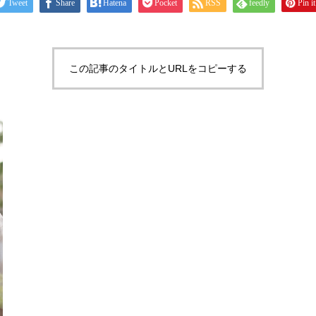
Tweet
Share
Hatena
Pocket
RSS
feedly
Pin it
この記事のタイトルとURLをコピーする