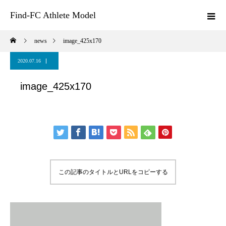
Find-FC Athlete Model
news
image_425x170
2020.07.16
image_425x170
この記事のタイトルとURLをコピーする